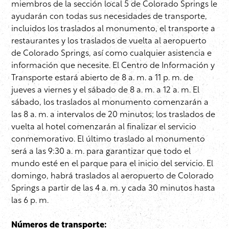
miembros de la sección local 5 de Colorado Springs le
ayudarán con todas sus necesidades de transporte,
incluidos los traslados al monumento, el transporte a
restaurantes y los traslados de vuelta al aeropuerto
de Colorado Springs, así como cualquier asistencia e
información que necesite. El Centro de Información y
Transporte estará abierto de 8 a. m. a 11 p. m. de
jueves a viernes y el sábado de 8 a. m. a 12 a. m. El
sábado, los traslados al monumento comenzarán a
las 8 a. m. a intervalos de 20 minutos; los traslados de
vuelta al hotel comenzarán al finalizar el servicio
conmemorativo. El último traslado al monumento
será a las 9:30 a. m. para garantizar que todo el
mundo esté en el parque para el inicio del servicio. El
domingo, habrá traslados al aeropuerto de Colorado
Springs a partir de las 4 a. m. y cada 30 minutos hasta
las 6 p. m.
Números de transporte: