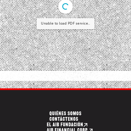
Unable to load PDF service..
QUIÉNES SOMOS
CONTÁCTENOS
EL AIB FUNDACIÓN
AIB FINANCIAL CORP.